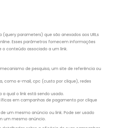
a (query parameters) que são anexados aos URLs
nline. Esses parâmetros fornecem informações
e o conteúdo associado a um link.
mecanismo de pesquisa, um site de referência ou
, como e-mail, cpc (custo por clique), redes
 qual o link está sendo usado.
pecíficas em campanhas de pagamento por clique
s de um mesmo anúncio ou link. Pode ser usado
o em um mesmo anúncio.