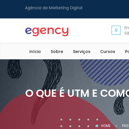
Agência de Marketing Digital
En
Sã
Início
Sobre
Serviços
Cursos
P
O QUE É UTM E COM
HOME
PAS