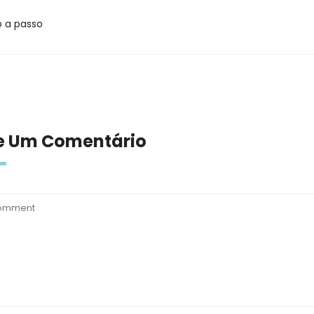
o a passo
e Um Comentário