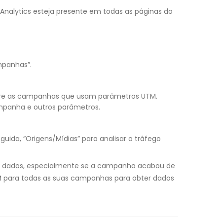
nalytics esteja presente em todas as páginas do
mpanhas”.
bre as campanhas que usam parâmetros UTM.
ampanha e outros parâmetros.
uida, “Origens/Mídias” para analisar o tráfego
ar dados, especialmente se a campanha acabou de
TM para todas as suas campanhas para obter dados