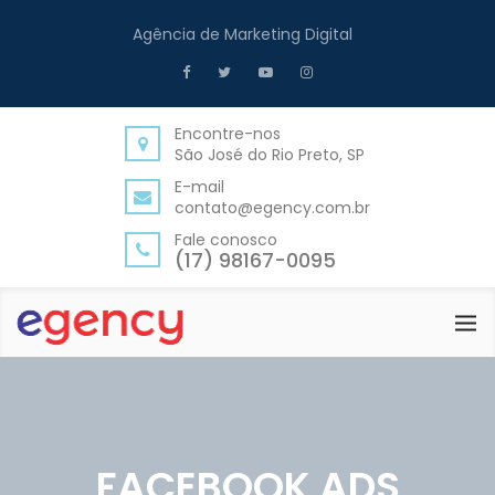
Agência de Marketing Digital
Encontre-nos
São José do Rio Preto, SP
E-mail
contato@egency.com.br
Fale conosco
(17) 98167-0095
FACEBOOK ADS