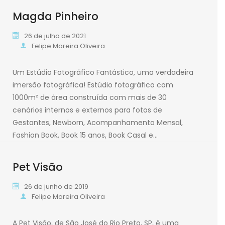
Magda Pinheiro
Leia mais
26 de julho de 2021
Felipe Moreira Oliveira
Um Estúdio Fotográfico Fantástico, uma verdadeira
imersão fotográfica! Estúdio fotográfico com
1000m² de área construída com mais de 30
cenários internos e externos para fotos de
Gestantes, Newborn, Acompanhamento Mensal,
Fashion Book, Book 15 anos, Book Casal e…
Pet Visão
Leia mais
26 de junho de 2019
Felipe Moreira Oliveira
A Pet Visão, de São José do Rio Preto, SP, é uma