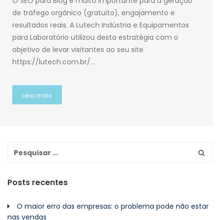
O SEO para Blog é muito importante para a geração
de tráfego orgânico (gratuito), engajamento e
resultados reais. A Lutech Indústria e Equipamentos
para Laboratório utilizou desta estratégia com o
objetivo de levar visitantes ao seu site
https://lutech.com.br/…
Leia mais
Posts recentes
O maior erro das empresas: o problema pode não estar
nas vendas