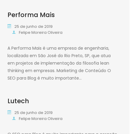
Leia mais
Performa Mais
25 de junho de 2019
Felipe Moreira Oliveira
A Performa Mais é uma empresa de engenharia,
localizada em São José do Rio Preto, SP, que atua
em projetos de implementação da filosofia lean
thinking em empresas. Marketing de Conteúdo O
SEO para Blog é muito importante…
Leia mais
Lutech
25 de junho de 2019
Felipe Moreira Oliveira