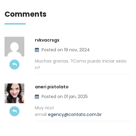
Comments
rvkvacrsgx
Posted on 19 nov, 2024
Muchas gracias. ?Como puedo iniciar sesio
n?
aneri pistolato
Posted on 01 jan, 2025
Muy rico!
email
egency@contato.com.br