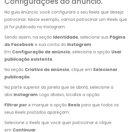
Configurações do anúncio.
Na guia Anúncio, você configurará o seu Reels que deseja
patrocinar. Neste exemplo, vamos patrocinar um Reels que
já foi publicado no Instagram.
Sendo assim, na seção
Identidade
, selecione sua
Página
do Facebook
e sua conta do
Instagram
.
Em
Configuração de anúncio
, selecione a opção
Usar
publicação existente
.
Na seção
Criativo do anúncio
, clique em
Selecionar
publicação
.
Na parte superior da janela que se abrirá, selecione a
aba
Instagram
. Logo abaixo, localize a opção
Filtrar por
e marque a opção
Reels
para que todos os
seus Reels postados apareçam.
Selecione o Reels que você quer patrocinar e clique
em
Continuar
.