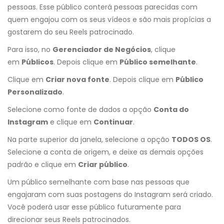
pessoas. Esse público conterá pessoas parecidas com
quem engajou com os seus vídeos e são mais propícias a
gostarem do seu Reels patrocinado.
Para isso, no
Gerenciador de Negócios
, clique
em
Públicos
. Depois clique em
Público semelhante
.
Clique em
Criar nova fonte
. Depois clique em
Público
Personalizado
.
Selecione como fonte de dados a opção
Conta do
Instagram
e clique em
Continuar
.
Na parte superior da janela, selecione a opção
TODOS OS
.
Selecione a conta de origem, e deixe as demais opções
padrão e clique em
Criar público
.
Um público semelhante com base nas pessoas que
engajaram com suas postagens do Instagram será criado.
Você poderá usar esse público futuramente para
direcionar seus Reels patrocinados.