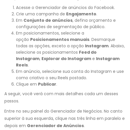
Acesse o Gerenciador de anúncios do Facebook.
Crie uma campanha de
Engajamento
.
Em
Conjunto de anúncios
, defina orçamento e
configurações de segmentação de público.
Em posicionamentos, selecione a
opção
Posicionamentos manuais
. Desmarque
todas as opções, exceto a opção
Instagram
. Abaixo,
selecione os posicionamentos
Feed do
Instagram
,
Explorar do Instagram
e
Instagram
Reels
.
Em anúncio, selecione sua conta do Instagram e use
como criativo o seu Reels postado.
Clique em
Publicar
.
A seguir, você verá com mais detalhes cada um desses
passos.
Entre no seu painel do Gerenciador de Negócios. No canto
superior à sua esquerda, clique nas três linha em paralelo e
depois em
Gerenciador de Anúncios
.