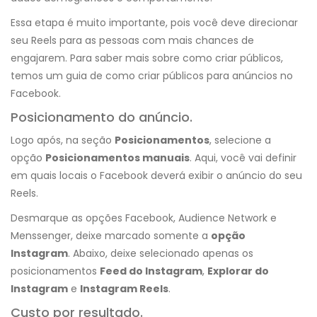
Essa etapa é muito importante, pois você deve direcionar
seu Reels para as pessoas com mais chances de
engajarem. Para saber mais sobre como criar públicos,
temos um guia de como criar públicos para anúncios no
Facebook.
Posicionamento do anúncio.
Logo após, na seção
Posicionamentos
, selecione a
opção
Posicionamentos manuais
. Aqui, você vai definir
em quais locais o Facebook deverá exibir o anúncio do seu
Reels.
Desmarque as opções Facebook, Audience Network e
Menssenger, deixe marcado somente a
opção
Instagram
. Abaixo, deixe selecionado apenas os
posicionamentos
Feed do Instagram
,
Explorar do
Instagram
e
Instagram Reels
.
Custo por resultado.