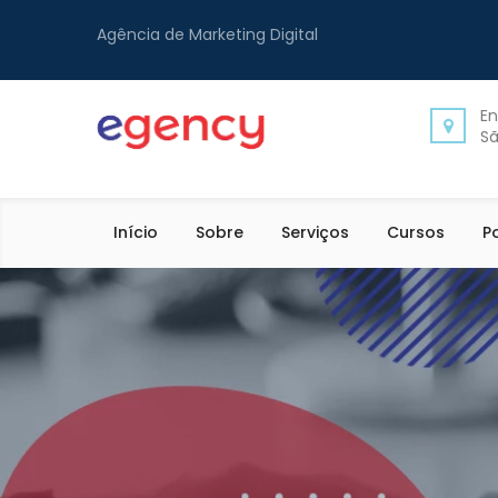
Agência de Marketing Digital
En
Sã
Início
Sobre
Serviços
Cursos
P