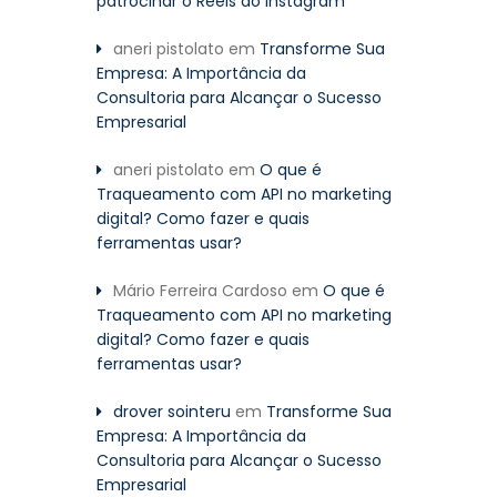
patrocinar o Reels do Instagram
aneri pistolato
em
Transforme Sua
Empresa: A Importância da
Consultoria para Alcançar o Sucesso
Empresarial
aneri pistolato
em
O que é
Traqueamento com API no marketing
digital? Como fazer e quais
ferramentas usar?
Mário Ferreira Cardoso
em
O que é
Traqueamento com API no marketing
digital? Como fazer e quais
ferramentas usar?
drover sointeru
em
Transforme Sua
Empresa: A Importância da
Consultoria para Alcançar o Sucesso
Empresarial