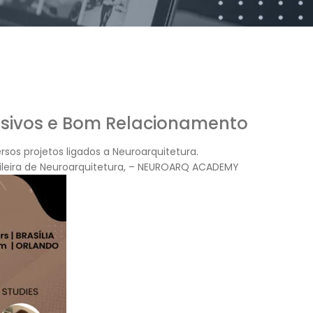
lusivos e Bom Relacionamento
rsos projetos ligados a Neuroarquitetura.
sileira de Neuroarquitetura, – NEUROARQ ACADEMY