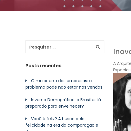
Inov
A Arquit
Posts recentes
Especial
O maior erro das empresas: o
problema pode não estar nas vendas
Inverno Demográfico: o Brasil está
preparado para envelhecer?
Você é feliz? A busca pela
felicidade na era da comparação e