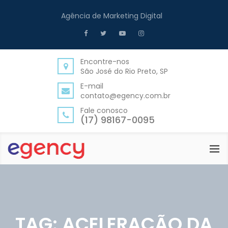
Agência de Marketing Digital
Encontre-nos
São José do Rio Preto, SP
E-mail
contato@egency.com.br
Fale conosco
(17) 98167-0095
TAG:
ACELERAÇÃO DA