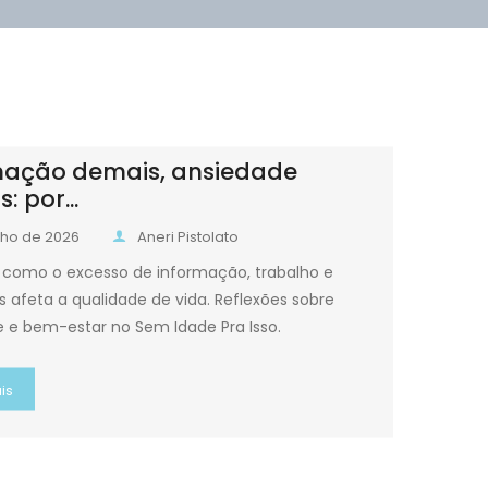
mação demais, ansiedade
: por...
ulho de 2026
Aneri Pistolato
como o excesso de informação, trabalho e
 afeta a qualidade de vida. Reflexões sobre
 e bem-estar no Sem Idade Pra Isso.
is