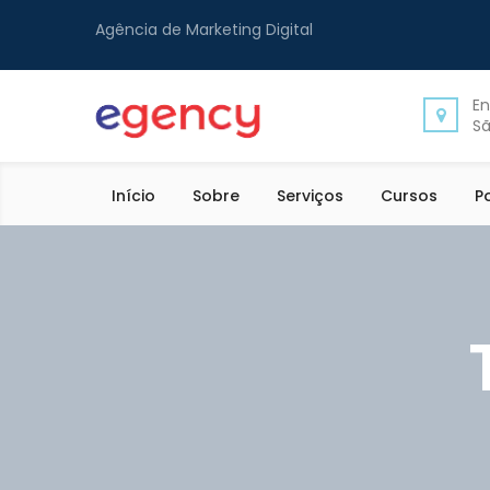
Agência de Marketing Digital
En
Sã
Início
Sobre
Serviços
Cursos
P