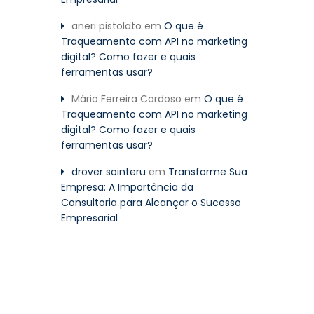
aneri pistolato
em
O que é
Traqueamento com API no marketing
digital? Como fazer e quais
ferramentas usar?
Mário Ferreira Cardoso
em
O que é
Traqueamento com API no marketing
digital? Como fazer e quais
ferramentas usar?
drover sointeru
em
Transforme Sua
Empresa: A Importância da
Consultoria para Alcançar o Sucesso
Empresarial