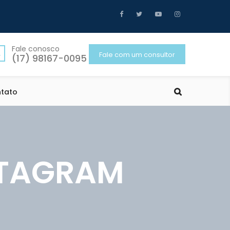
Fale conosco
Fale com um consultor
(17) 98167-0095
tato
STAGRAM