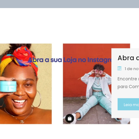
Abra a
1 de n
Encontre 
para Com
Leia ma