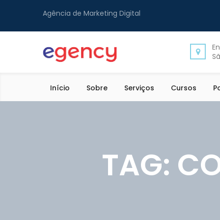
Agência de Marketing Digital
En
Sã
Início
Sobre
Serviços
Cursos
P
TAG:
CO