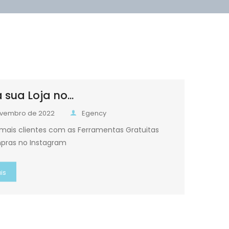
 sua Loja no...
ovembro de 2022
Egency
mais clientes com as Ferramentas Gratuitas
pras no Instagram
is