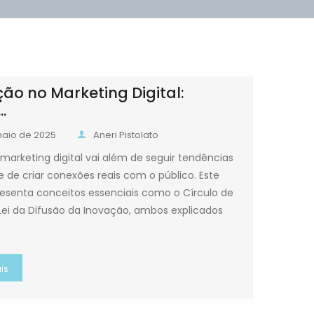
ão no Marketing Digital:
.
maio de 2025
Aneri Pistolato
 marketing digital vai além de seguir tendências
e de criar conexões reais com o público. Este
resenta conceitos essenciais como o Círculo de
Lei da Difusão da Inovação, ambos explicados
is