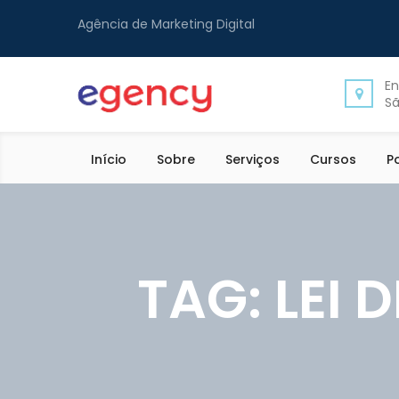
Agência de Marketing Digital
En
Sã
Início
Sobre
Serviços
Cursos
P
TAG:
LEI 