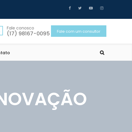
Fale conosco
Fale com um consultor
(17) 98167-0095
tato
 INOVAÇÃO