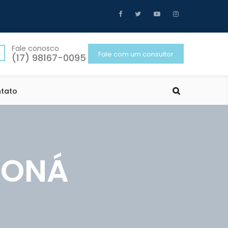
Fale conosco
Fale com um consultor
(17) 98167-0095
tato
ZONÁ