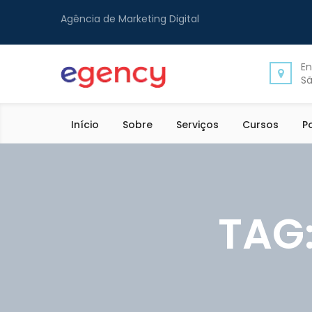
Agência de Marketing Digital
En
Sã
Início
Sobre
Serviços
Cursos
P
TAG