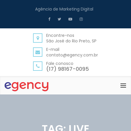
Agência de Marketing Digital
Encontre-nos
São José do Rio Preto, SP
E-mail
contato@egency.com.br
Fale conosco
(17) 98167-0095
TAG:
LIVE