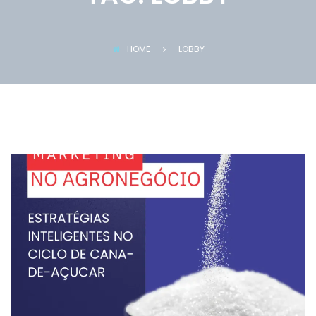
HOME
LOBBY