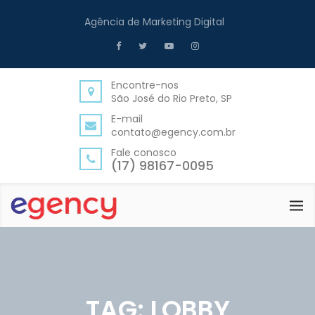
Agência de Marketing Digital
Encontre-nos
São José do Rio Preto, SP
E-mail
contato@egency.com.br
Fale conosco
(17) 98167-0095
TAG:
LOBBY