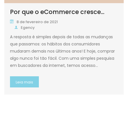
Por que o eCommerce cresce...
8 de fevereiro de 2021
Egency
A resposta é simples depois de todas as mudanças
que passamos: os hábitos dos consumidores
mudaram demais nos últimos anos! E hoje, comprar
algo nunca foi tão fácil. Com uma simples pesquisa
em buscadores da internet, temos acesso…
Leia mais