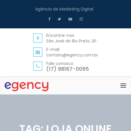
Agência de Marketing Digital
Encontre-nos
São José do Rio Preto, SP
E-mail
contato@egency.com.br
Fale conosco
(17) 98167-0095
TAG:
LOJA ONLINE