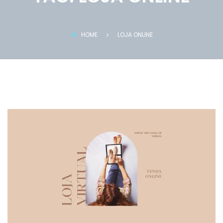
HOME
LOJA ONLINE