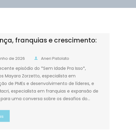
nça, franquias e crescimento:
junho de 2026
Aneri Pistolato
ecente episódio do *Sem Idade Pra Isso*,
 Mayara Zorzetto, especialista em
ção de PMEs e desenvolvimento de líderes, e
acri, especialista em franquias e expansão de
 para uma conversa sobre os desafios do…
is