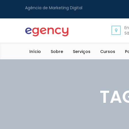
Agência de Marketing Digital
En
Sã
Início
Sobre
Serviços
Cursos
P
TA