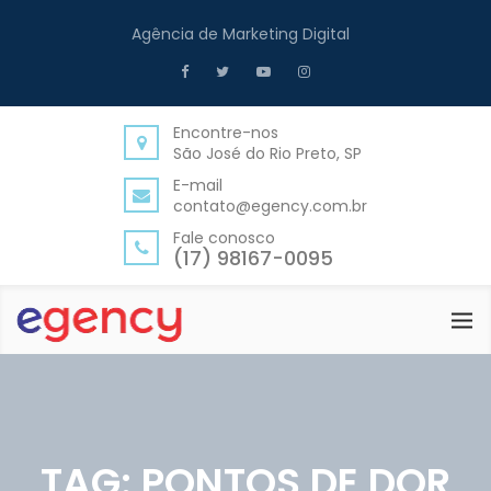
Agência de Marketing Digital
Encontre-nos
São José do Rio Preto, SP
E-mail
contato@egency.com.br
Fale conosco
(17) 98167-0095
TAG:
PONTOS DE DOR