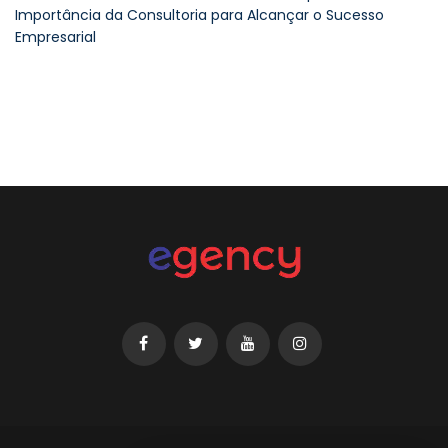
Importância da Consultoria para Alcançar o Sucesso
Empresarial