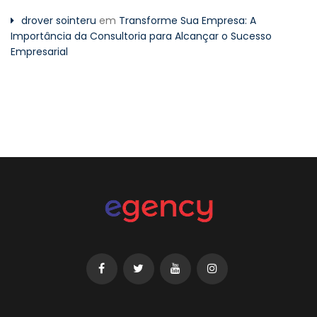
drover sointeru
em
Transforme Sua Empresa: A
Importância da Consultoria para Alcançar o Sucesso
Empresarial