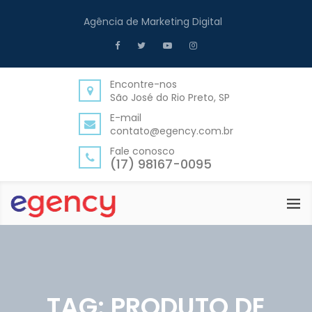
Agência de Marketing Digital
Encontre-nos
São José do Rio Preto, SP
E-mail
contato@egency.com.br
Fale conosco
(17) 98167-0095
TAG:
PRODUTO DE