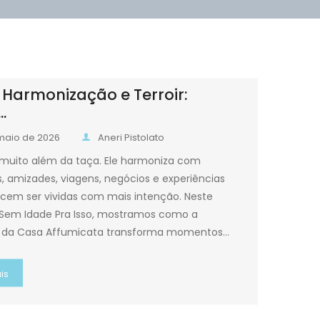
 Harmonização e Terroir:
.
maio de 2026
Aneri Pistolato
 muito além da taça. Ele harmoniza com
, amizades, viagens, negócios e experiências
em ser vividas com mais intenção. Neste
 Sem Idade Pra Isso, mostramos como a
a da Casa Affumicata transforma momentos…
is