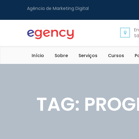
Agência de Marketing Digital
En
Sã
Início
Sobre
Serviços
Cursos
P
TAG:
PROGR