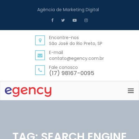
Agência de Marketing Digital
Encontre-nos
São José do Rio Preto, SP
E-mail
contato@egency.com.br
Fale conosco
(17) 98167-0095
TAG:
SEARCH ENGINE