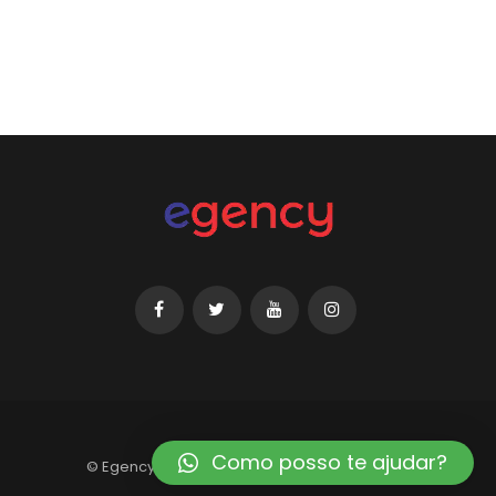
Como posso te ajudar?
© Egency 2019. Todos os direitos reservados.