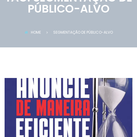
PÚBLICO-ALVO
HOME
SEGMENTAÇÃO DE PÚBLICO-ALVO