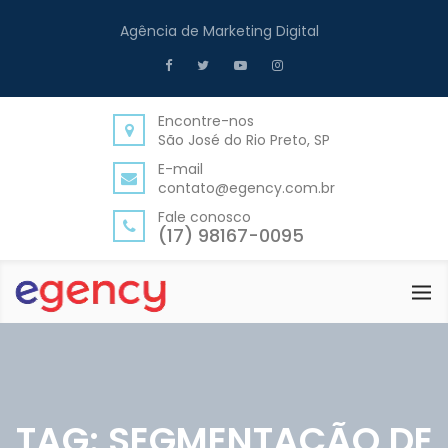
Agência de Marketing Digital
Encontre-nos
São José do Rio Preto, SP
E-mail
contato@egency.com.br
Fale conosco
(17) 98167-0095
TAG:
SEGMENTAÇÃO DE