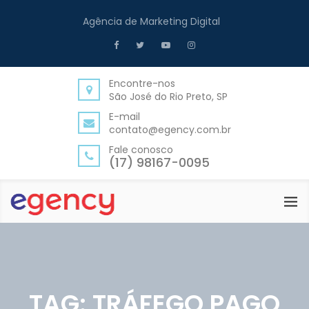
Agência de Marketing Digital
Encontre-nos
São José do Rio Preto, SP
E-mail
contato@egency.com.br
Fale conosco
(17) 98167-0095
TAG:
TRÁFEGO PAGO