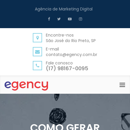
Agência de Marketing Digital
Encontre-nos
São José do Rio Preto, SP
E-mail
contato@egency.com.br
Fale conosco
(17) 98167-0095
COMO GERAR