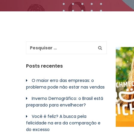
Posts recentes
O maior erro das empresas: o
problema pode não estar nas vendas
Inverno Demográfico: o Brasil está
preparado para envelhecer?
Você é feliz? A busca pela
felicidade na era da comparação e
do excesso