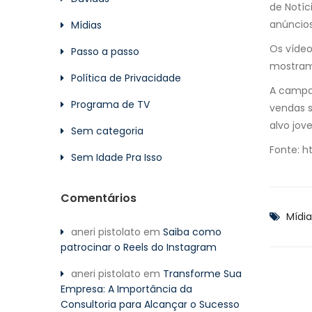
de Notíc
anúncios
Mídias
Os vídeo
Passo a passo
mostram 
Política de Privacidade
A campan
Programa de TV
vendas s
alvo jov
Sem categoria
Fonte: 
Sem Idade Pra Isso
Comentários
Mídia
aneri pistolato
em
Saiba como
patrocinar o Reels do Instagram
aneri pistolato
em
Transforme Sua
Empresa: A Importância da
Consultoria para Alcançar o Sucesso