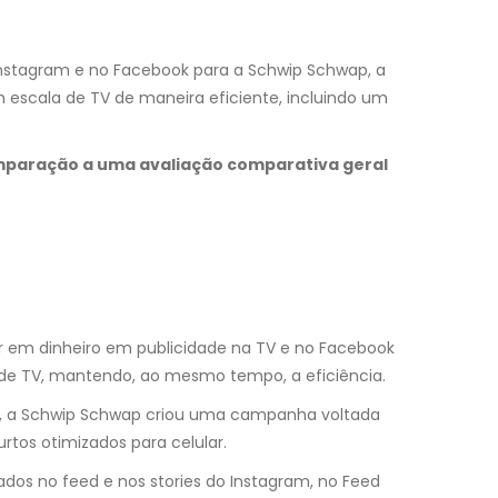
stagram e no Facebook para a Schwip Schwap, a
 escala de TV de maneira eficiente, incluindo um
mparação a uma avaliação comparativa geral
r em dinheiro em publicidade na TV e no Facebook
de TV, mantendo, ao mesmo tempo, a eficiência.
k, a Schwip Schwap criou uma campanha voltada
rtos otimizados para celular.
os no feed e nos stories do Instagram, no Feed