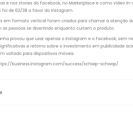
ias e nos stories do Facebook, no Marketplace e como vídeo in-
 foi de 62/38 a favor do Instagram.
s em formato vertical foram criados para chamar a atenção do
as pessoas se divertindo enquanto curtem o produto.
ha provou que usar apenas o Instagram e o Facebook, sem nen
ignificativas e retorno sobre o investimento em publicidade a
em voltado para dispositivos móveis.
https://business.instagram.com/success/schwip-schwap/
s