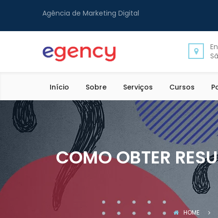
Agência de Marketing Digital
En
Sã
Início
Sobre
Serviços
Cursos
P
COMO OBTER RESU
HOME