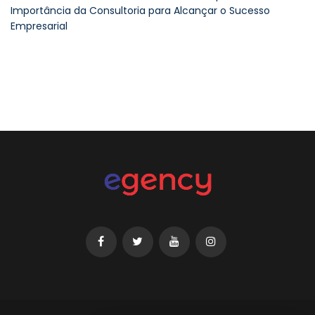
Importância da Consultoria para Alcançar o Sucesso
Empresarial