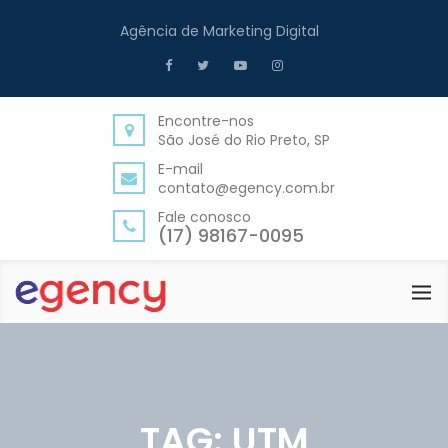
Agência de Marketing Digital
Encontre-nos
São José do Rio Preto, SP
E-mail
contato@egency.com.br
Fale conosco
(17) 98167-0095
TAG:
UTM