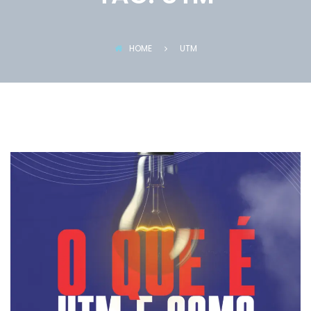
HOME
UTM