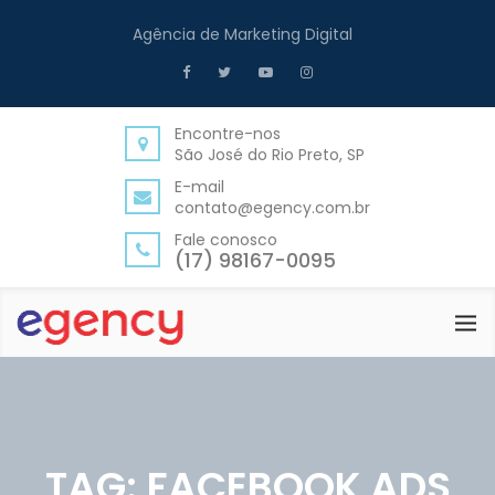
Agência de Marketing Digital
Encontre-nos
São José do Rio Preto, SP
E-mail
contato@egency.com.br
Fale conosco
(17) 98167-0095
TAG:
FACEBOOK ADS