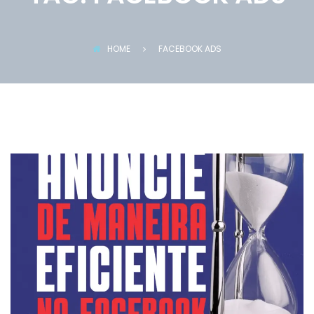
HOME
FACEBOOK ADS